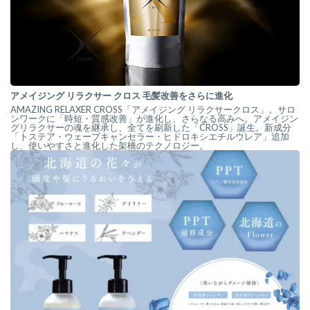
アメイジング リラクサー クロス 毛髪改善をさらに進化
AMAZING RELAXER CROSS「アメイジング リラクサークロス」。サロ
ンワークに「時短・質感改善」が進化し、さらなる高みへ。アメイジン
グリラクサーの魂を継承し、全てを刷新した「CROSS」誕生。新成分
「トステア・ウェーブキャンセラー・ヒドロキシエチルウレア」追加
し、使いやすさと進化した架橋のテクノロジー。