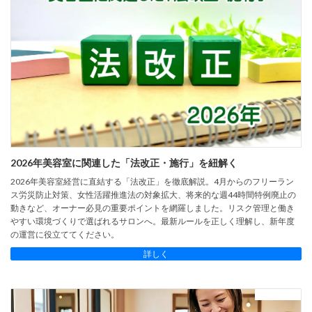
2026年美容室に関連した「法改正・施行」を紐解く
2026年美容室経営に直結する「法改正」を徹底解説。4月からのフリーラン
ス労災防止対策、女性活躍推進法の対象拡大、将来的な週44時間特例廃止の
動きなど、オーナー必見の重要ポイントを網羅しました。リスク管理と働き
やすい環境づくりで選ばれるサロンへ。最新ルールを正しく理解し、新年度
の運営に役立ててください。
詳しく
シャンプー