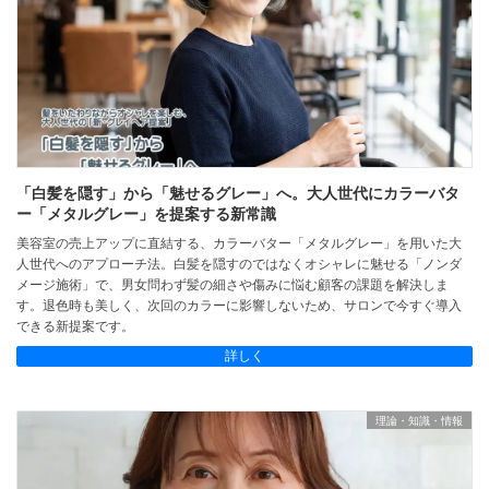
「白髪を隠す」から「魅せるグレー」へ。大人世代にカラーバタ
ー「メタルグレー」を提案する新常識
美容室の売上アップに直結する、カラーバター「メタルグレー」を用いた大
人世代へのアプローチ法。白髪を隠すのではなくオシャレに魅せる「ノンダ
メージ施術」で、男女問わず髪の細さや傷みに悩む顧客の課題を解決しま
す。退色時も美しく、次回のカラーに影響しないため、サロンで今すぐ導入
できる新提案です。
詳しく
理論・知識・情報