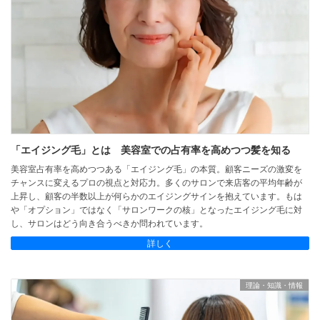
「エイジング毛」とは 美容室での占有率を高めつつ髪を知る
美容室占有率を高めつつある「エイジング毛」の本質。顧客ニーズの激変を
チャンスに変えるプロの視点と対応力。多くのサロンで来店客の平均年齢が
上昇し、顧客の半数以上が何らかのエイジングサインを抱えています。もは
や「オプション」ではなく「サロンワークの核」となったエイジング毛に対
し、サロンはどう向き合うべきか問われています。
詳しく
理論・知識・情報