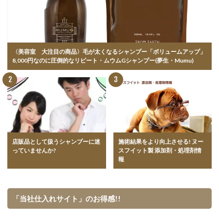
〈美容室 大注目の商品〉毛が太くなるシャンプー「ボリュームアップ」
8,000円なのに圧倒的なリピート・ムウムGシャンプー(夢生・Mumu)
店販品として扱うシャンプーに迷
施術結果をより向上させる! ヌー
っていませんか?
スフイット製 添加剤・処理剤情
報
「当社仕入れサイト」のお得感!!