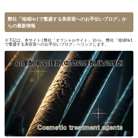
弊社「地域№1で繁盛する美容室へのお手伝いブログ」か
らの最新情報
※下記は、本サイト ( 弊社「オフシャルサイト」 )から、弊社「地域№1
で繁盛する美容室へのお手伝いブログ」へリンクします。