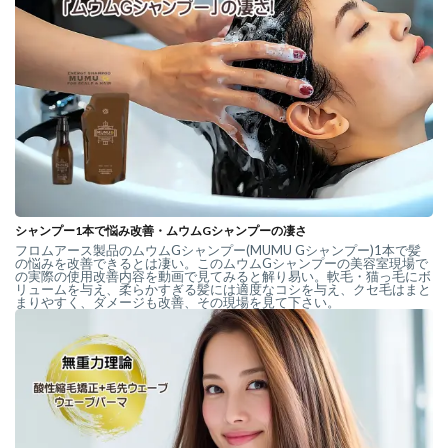
シャンプー1本で悩み改善・ムウムGシャンプーの凄さ
フロムアース製品のムウムGシャンプー(MUMU Gシャンプー)1本で髪
の悩みを改善できるとは凄い。このムウムGシャンプーの美容室現場で
の実際の使用改善内容を動画で見てみると解り易い。軟毛・猫っ毛にボ
リュームを与え、柔らかすぎる髪には適度なコシを与え、クセ毛はまと
まりやすく、ダメージも改善、その現場を見て下さい。