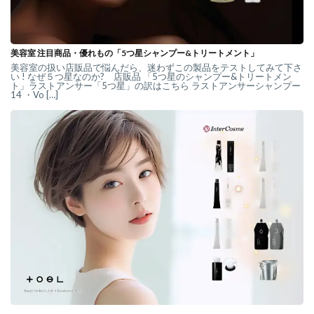
美容室 注目商品・優れもの「5つ星シャンプー&トリートメント」
美容室の扱い店販品で悩んだら、迷わずこの製品をテストしてみて下さ
い ! なぜ５つ星なのか? 店販品 「5つ星のシャンプー&トリートメン
ト」ラストアンサー「5つ星」の訳はこちら ラストアンサーシャンプー
14 ・Vo […]