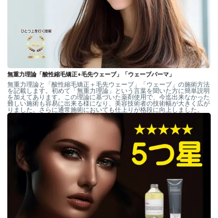
無重力理論「酸性縮毛矯正+毛先ウェーブ」「ウェーブパーマ」
無重力理論と「酸性縮毛矯正＋毛先ウェーブ」「ウェーブ」の施術方法
を記載します。初めて「無重力理論」という言葉を聞いた方に簡単説明
を加えてあります。この理論に基づいた薬剤使用で、今迄出来なかった
難しい施術も容易に出来る様になり、美容技術者の技術幅が大きく広が
りました。さらに通常施術においても仕上りが格段に向上しました。