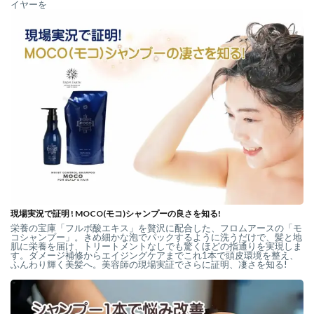
イヤーを
現場実況で証明 ! MOCO(モコ)シャンプーの良さを知る!
栄養の宝庫「フルボ酸エキス」を贅沢に配合した、フロムアースの「モ
コシャンプー」。きめ細かな泡でパックするように洗うだけで、髪と地
肌に栄養を届け、トリートメントなしでも驚くほどの指通りを実現しま
す。ダメージ補修からエイジングケアまでこれ1本で頭皮環境を整え、
ふんわり輝く美髪へ。美容師の現場実証でさらに証明、凄さを知る!