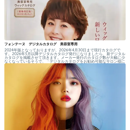
フォンテーヌ デジタルカタログ 美容室専用
2024年版となっておりますが、2026年4月30日まで現行カタログで
す。2026年5月以降デジタルカタログ発行になりましたら、新デジタル
カタログを掲載させて頂きます。メーカー発行のカタログ数が大幅に少
なくなっているそうで、「デジタルカタログをお勧め可能なサロン様に