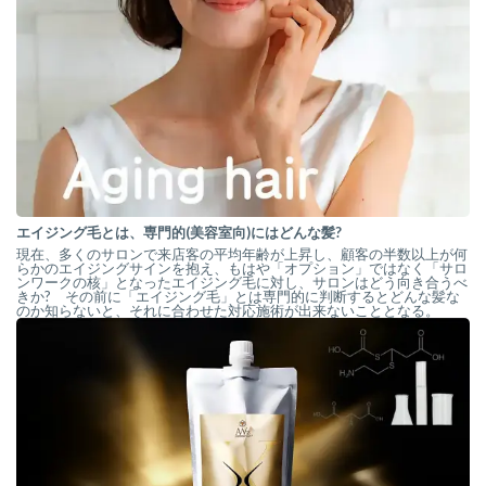
エイジング毛とは、専門的(美容室向)にはどんな髪?
現在、多くのサロンで来店客の平均年齢が上昇し、顧客の半数以上が何
らかのエイジングサインを抱え、もはや「オプション」ではなく「サロ
ンワークの核」となったエイジング毛に対し、サロンはどう向き合うべ
きか? その前に「エイジング毛」とは専門的に判断するとどんな髪な
のか知らないと、それに合わせた対応施術が出来ないこととなる。