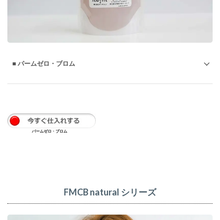
■ パームゼロ・ブロム
パームゼロ・ブロム
FMCB natural シリーズ