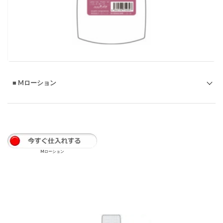
◇毛髪損傷の原因物質 システイン酸の発生を抑えるパーマ
「Himo perm」
◇傷みの原因 システィン酸発生を減らす・ ヌーフイット
のオキシ2剤(過酸化水素)
■
Mローション
Mローション