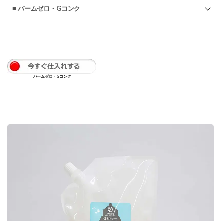
■ パームゼロ・Gコンク
2.4.5
チャン
ティッ
クもっ
と知る
2.4.6
チャン
パームゼロ・Gコンク
ティッ
クもっ
と知る
2.4.7
アルガ
ノミク
スもっ
と知る
2.4.8
アルガ
ノミク
スもっ
と知る
2.4.9