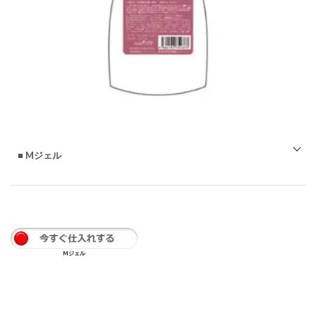
サルM
もっと
知る
■
Mジェル
◇プロ用「極」製品 今までのどのパーマよりもダメージな
くキレイなウェーブを実感し違いが分かる還元剤
◇酸性デジタルパーマ「Fジェル」の気になるQ＆A
Mジェル