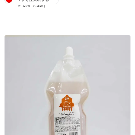
パームゼロ・ジェル500ｇ