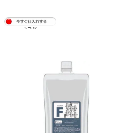
◇ヌースフィットFMCB基本工程
◇ヌースフィットFMCB理論
Fローション