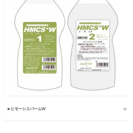
◇
看板メニューに酸性スピエラ・アクティブアシッドカール
◇
スピエラ縮毛矯正後、同時にスピエラでカールパーマ
◇
高齢化社会が求める「アンチエイジング美容室」
■
ヒモーシスパームW