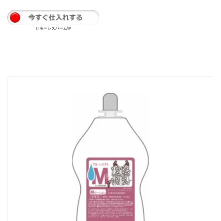
ヒモーシスパームW
ヒモーシスパームW
もっと
知る