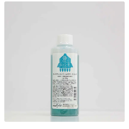
る
2.4.2
カラー
バター
プレミ
アムも
っと知
る
2.4.3
クリア
バター
プレミ
アムも
っと知
る
2.4.4
クリア
バター
プレミ
アムも
っと知
る