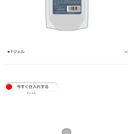
Fローション
もっと
知る
■ Fジェル
◇ヌースフィットFMCB薬剤
◇「加齢と共に毛が細くなった中高年にお勧め」エイジレス
パーマが新たな売上を生む!
Fジェル
◇スピエラ縮毛矯正後、同時にスピエラでカールパーマをか
ける