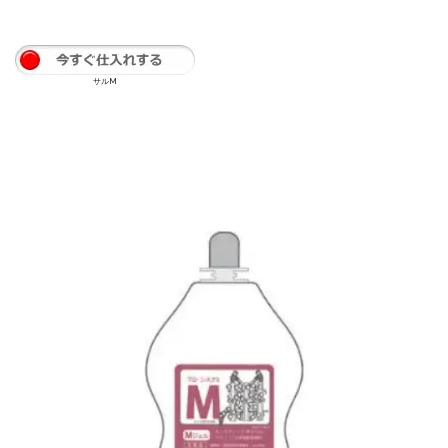
Fジェル
もっと
知る
サルM
◇酸性デジタルパーマ「Fジェル」の気になるQ＆A
◇酸性デジタルパーマ 「スピエラ+GMT」極めて傷みが少
ない・高質感・高仕上がり
◇縮毛矯正繁栄店では、酸性縮毛矯正が多い事は事実!!