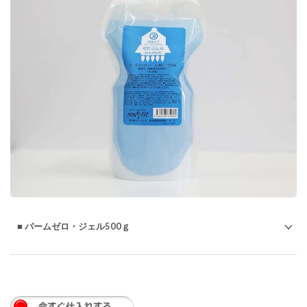
る
■ パームゼロ・ジェル500ｇ