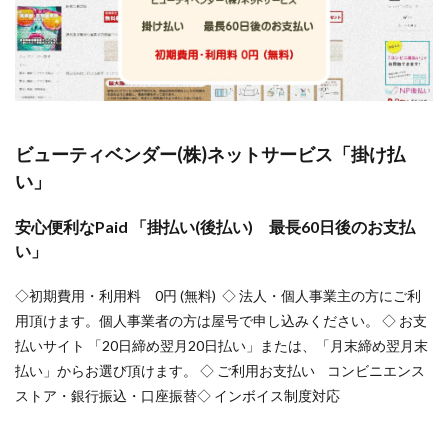
ビューティベンダー(株)ネットサービス「掛け払
い」
安心便利なPaid 「掛払い(後払い) 最長60日後のお支払
い」
◇初期費用・利用料 0円 (無料) ◇ 法人・個人事業主の方にご利
用頂けます。個人事業者の方は屋号で申し込みください。 ◇ お支
払いサイト 「20日締め翌月20日払い」または、「月末締め翌月末
払い」からお選び頂けます。 ◇ ご利用お支払い コンビニエンス
ストア・銀行振込・口座振替◇ インボイス制度対応