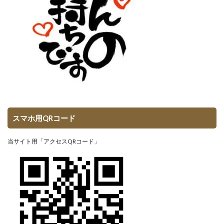
スマホ用QRコード
当サイト用「アクセスQRコード」