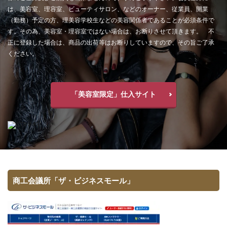
は、美容室、理容室、ビューティサロン、などのオーナー、従業員、開業
（勤務）予定の方、理美容学校生などの美容関係者であることが必須条件で
す。その為、美容室・理容室ではない場合は、お断りさせて頂きます。 不
正に登録した場合は、商品の出荷等はお断りしていますので、その旨ご了承
ください。
「美容室限定」仕入サイト
商工会議所「ザ・ビジネスモール」