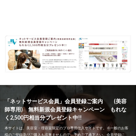
「ネットサービス会員」会員登録ご案内 (美容
師専用) 無料新規会員登録キャンペーン もれな
く2,500円相当分プレゼント中!!
本サイトは、美容室・理容室限定のプロ専用仕入サイトです。※一般のお客
様のご登録及びご購入も出来ませんので、予めご了承下さい。会員登録に