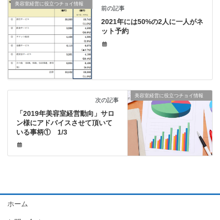
美容室経営に役立つチョイ情報
前の記事
2021年には50%の2人に一人がネ
ット予約
美容室経営に役立つチョイ情報
次の記事
「2019年美容室経営動向」サロ
ン様にアドバイスさせて頂いて
いる事柄① 1/3
ホーム