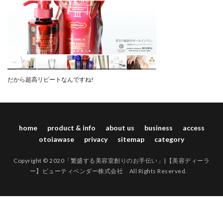
だから超高リピートなんですね!
home
product & info
about us
business
access
otoiawase
privacy
sitemap
category
Copyright © 2020「繁盛する美容室創りのお手伝い」|【美容ディーラ
ー】ビューティベンダー株式会社 All Rights Reserved.