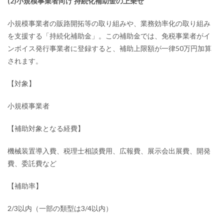
(2)小規模事業者向け 持続化補助金の上乗せ
小規模事業者の販路開拓等の取り組みや、業務効率化の取り組み
を支援する「持続化補助金」。この補助金では、免税事業者がイ
ンボイス発行事業者に登録すると、補助上限額が一律50万円加算
されます。
【対象】
小規模事業者
【補助対象となる経費】
機械装置導入費、税理士相談費用、広報費、展示会出展費、開発
費、委託費など
【補助率】
2/3以内（一部の類型は3/4以内）