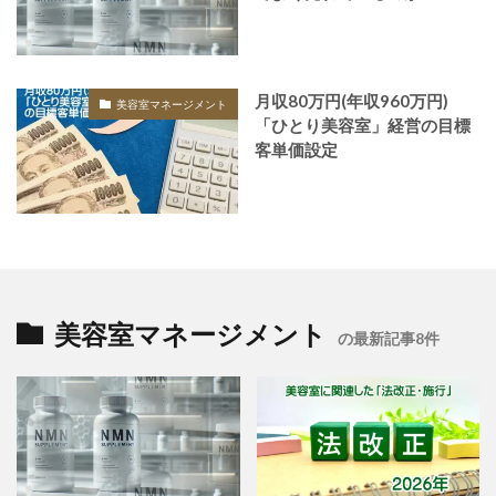
月収80万円(年収960万円)
美容室マネージメント
「ひとり美容室」経営の目標
客単価設定
美容室マネージメント
の最新記事8件