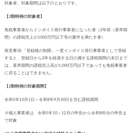
対象者、対象期間は以下のとおりです。
【2割特例の対象者】
免税事業者からインボイス発行事業者になった者（2年前（基準期
間）の課税売上が1000万円以下等の要件を満たす者）
留意事項:「登録後の制限」一度インボイス発行事業者として登録
すると、登録日から2年を経過する日の属する課税期間の末日まで
は、基準期間の課税売上高が1,000万円以下であっても免税事業者
に戻ることはできません。
【2割特例の対象期間】
令和5年10月1日～令和8年9月30日を含む課税期間
※個人事業者は、令和5年10～12月の申告から令和8年分の申告ま
で対象