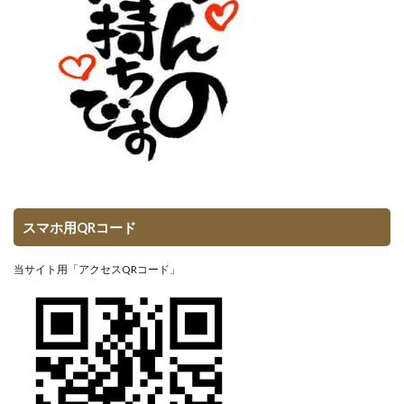
スマホ用QRコード
当サイト用「アクセスQRコード」