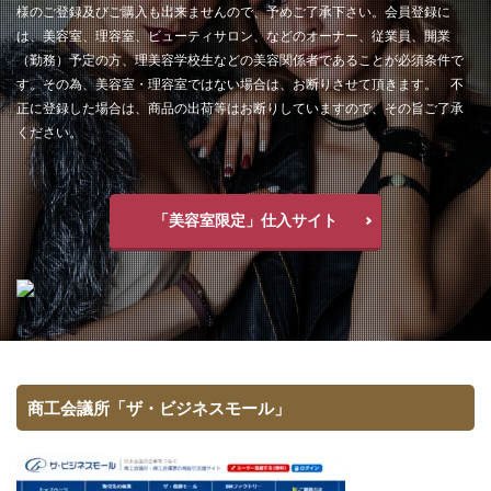
様のご登録及びご購入も出来ませんので、予めご了承下さい。会員登録に
は、美容室、理容室、ビューティサロン、などのオーナー、従業員、開業
（勤務）予定の方、理美容学校生などの美容関係者であることが必須条件で
す。その為、美容室・理容室ではない場合は、お断りさせて頂きます。 不
正に登録した場合は、商品の出荷等はお断りしていますので、その旨ご了承
ください。
「美容室限定」仕入サイト
商工会議所「ザ・ビジネスモール」