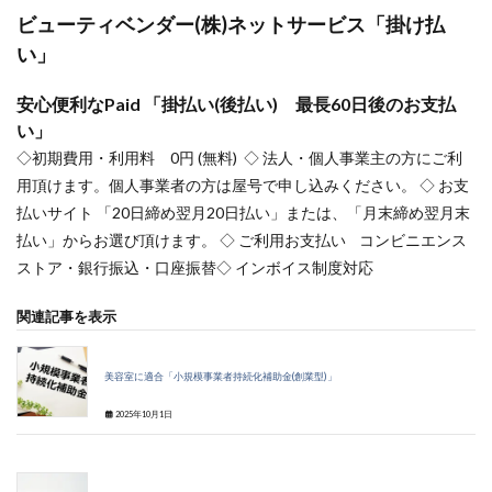
ビューティベンダー(株)ネットサービス「掛け払
い」
安心便利なPaid 「掛払い(後払い) 最長60日後のお支払
い」
◇初期費用・利用料 0円 (無料) ◇ 法人・個人事業主の方にご利
用頂けます。個人事業者の方は屋号で申し込みください。 ◇ お支
払いサイト 「20日締め翌月20日払い」または、「月末締め翌月末
払い」からお選び頂けます。 ◇ ご利用お支払い コンビニエンス
ストア・銀行振込・口座振替◇ インボイス制度対応
関連記事を表示
美容室に適合「小規模事業者持続化補助金(創業型)」
2025年10月1日