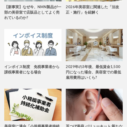
【新事実】なぜ今、NMN製品が一
2026年美容室に関連した「法改
部の美容室で店販品としてよく売
正・施行」を紐解く
れているのか?
インボイス制度 免税事業者から
2029年の3年後、最低賃金1,500
課税事業者になる場合
円になった場合、美容室での最低
雇用費用はいくら?
美容室に適合「小規模事業者持続
耳つぼ美容 バリューキット:新たな