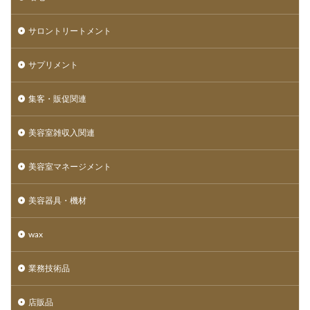
サロントリートメント
サプリメント
集客・販促関連
美容室雑収入関連
美容室マネージメント
美容器具・機材
wax
業務技術品
店販品