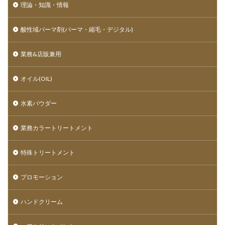
理論・知識・情報
酸性域パーマ剤(パーマ・縮毛・デジタル)
業務&店販兼用
オイル(OIL)
水素パウダー
業務カラートリートメント
特殊トリートメント
プロモーション
ハンドクリーム