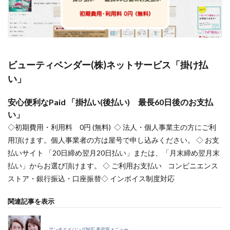
ビューティベンダー(株)ネットサービス「掛け払
い」
安心便利なPaid 「掛払い(後払い) 最長60日後のお支払
い」
◇初期費用・利用料 0円 (無料) ◇ 法人・個人事業主の方にご利
用頂けます。個人事業者の方は屋号で申し込みください。 ◇ お支
払いサイト 「20日締め翌月20日払い」または、「月末締め翌月末
払い」からお選び頂けます。 ◇ ご利用お支払い コンビニエンス
ストア・銀行振込・口座振替◇ インボイス制度対応
関連記事を表示
アンチエイジング対応 美容室メニュー