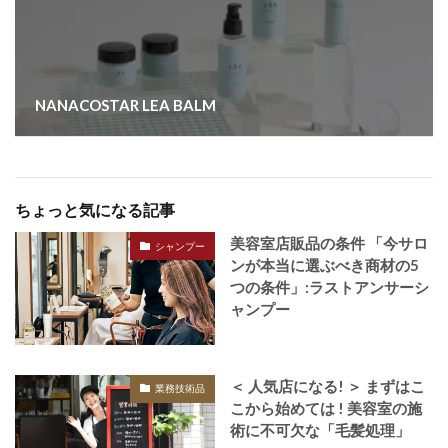
NANACOSTAR LEA BALM
ちょっと気になる記事
美容室店販品の条件 「今サロ
シャンプー
ンが本当に選ぶべき商材の5
つの条件」:ラストアンサーシ
ャンプー
＜ 人気店になる! ＞ まずはこ
業務技術品
こから始めては ! 美容室の施
術に不可欠な「毛髪処理」