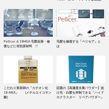
Pellicer & 18MEA 毛髪改善・修
毛髪を修復する「ペリセア」と
復などに有効原材料 !!
は
こだわり美容師の「カチオン化
話題の【高濃度水素パウダー】抜
18-MEA」 (メチルエイコサン
け毛・白髪を抑制できる「ハイド
酸)
ロクラスター リペアパウダー」