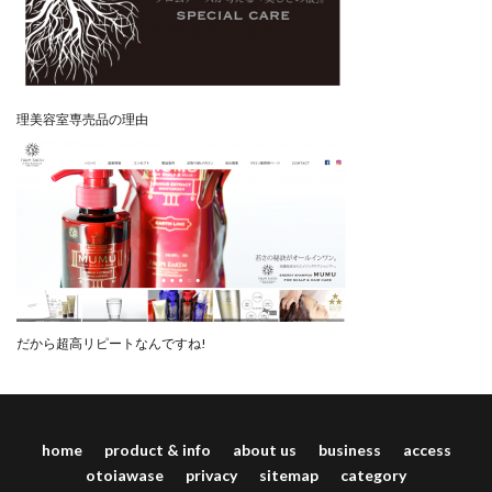
理美容室専売品の理由
だから超高リピートなんですね!
home
product & info
about us
business
access
otoiawase
privacy
sitemap
category