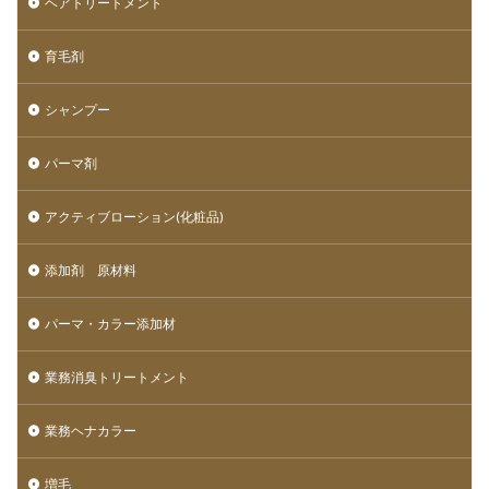
ヘアトリートメント
育毛剤
シャンプー
パーマ剤
アクティブローション(化粧品)
添加剤 原材料
パーマ・カラー添加材
業務消臭トリートメント
業務ヘナカラー
増毛