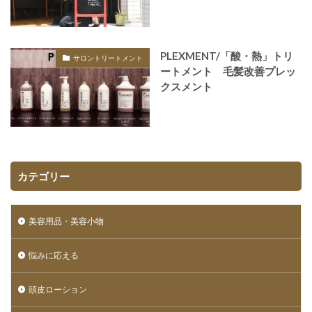
PLEXMENT/​「酸・熱」トリ
サロントリートメント
ートメント 毛髪改善プレッ
クスメント
カテゴリー
美容用品・美容小物
悩みに応える
頭皮ローション