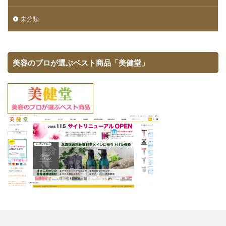
未分類
美容のプロが選ぶベスト商品「美健堂」