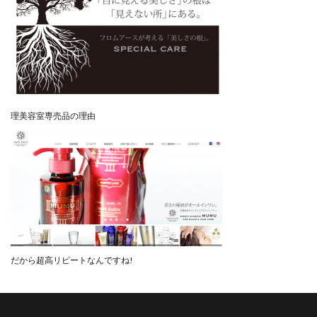
理美容室専売品の理由
だから超高リピートなんですね!