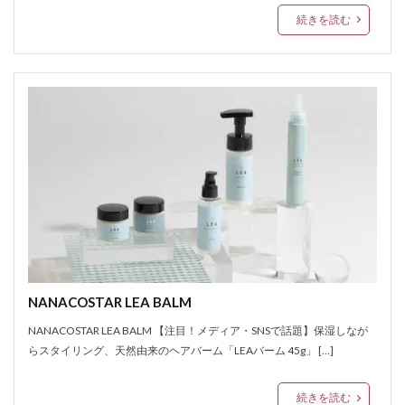
続きを読む
NANACOSTAR LEA BALM
NANACOSTAR LEA BALM 【注目！メディア・SNSで話題】保湿しなが
らスタイリング、天然由来のヘアバーム「LEAバーム 45g」 […]
続きを読む