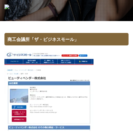
商工会議所「ザ・ビジネスモール」