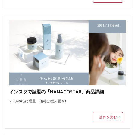
インスタで話題の「NANACOSTAR」商品詳細
75gが90gに増量 価格は据え置き!!
続きを読む