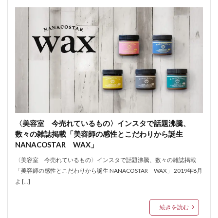
〈美容室 今売れているもの〉インスタで話題沸騰、
数々の雑誌掲載「美容師の感性とこだわりから誕生
NANACOSTAR WAX」
〈美容室 今売れているもの〉インスタで話題沸騰、数々の雑誌掲載
「美容師の感性とこだわりから誕生 NANACOSTAR WAX」 2019年8月
よ […]
続きを読む