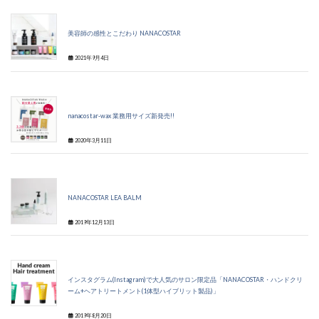
美容師の感性とこだわり NANACOSTAR
2021年9月4日
nanacostar-wax 業務用サイズ新発売!!
2020年3月11日
NANACOSTAR LEA BALM
2019年12月13日
インスタグラム(Instagram)で大人気のサロン限定品「NANACOSTAR・ハンドクリ
ーム+ヘアトリートメント(1体型ハイブリット製品)」
2019年8月20日