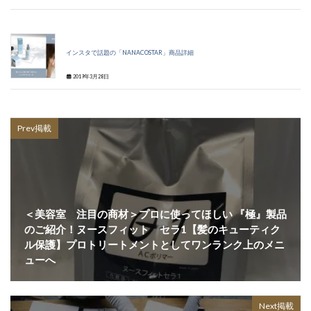
インスタで話題の「NANACOSTAR」商品詳細
2019年3月28日
Prev掲載
＜美容室 注目の商材＞プロに使ってほしい 『極』製品
のご紹介！ヌースフィット セラ1【髪のキューティク
ル保護】プロトリートメントとしてワンランク上のメニ
ューへ
Next掲載