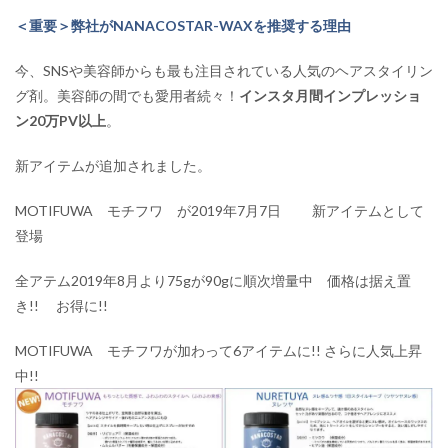
＜重要＞弊社がNANACOSTAR-WAXを推奨する理由
今、SNSや美容師からも最も注目されている人気のヘアスタイリン
グ剤。美容師の間でも愛用者続々！
インスタ月間インプレッショ
ン20万PV以上
。
新アイテムが追加されました。
MOTIFUWA モチフワ が2019年7月7日 新アイテムとして
登場
全アテム2019年8月より75gが90gに順次増量中 価格は据え置
き!! お得に!!
MOTIFUWA モチフワが加わって6アイテムに!! さらに人気上昇
中!!