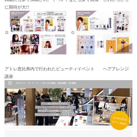
に期待が大!!
アトレ恵比寿内で行われたビューティイベント ヘアアレンジ
講座