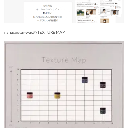
nanacostar-waxのTEXTURE MAP