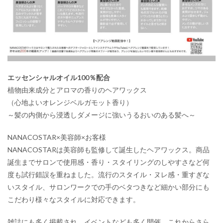
エッセンシャルオイル100％配合
植物由来成分とアロマの香りのヘアワックス
（心地よいオレンジベルガモット香り）
～髪の内側から浸透しダメージに強いうるおいのある髪へ～
NANACOSTAR×美容師×お客様
NANACOSTARは美容師も監修して誕生したヘアワックス。商品
誕生までサロンで使用感・香り・スタイリングのしやすさなど何
度も試行錯誤を重ねました。流行のスタイル・ヌレ感・重すぎな
いスタイル、サロンワークでの手のベタつきなど細かい部分にも
こだわり様々なスタイルに対応できます。
雑誌にも多く掲載され、イベントなども多く開催 これからさら