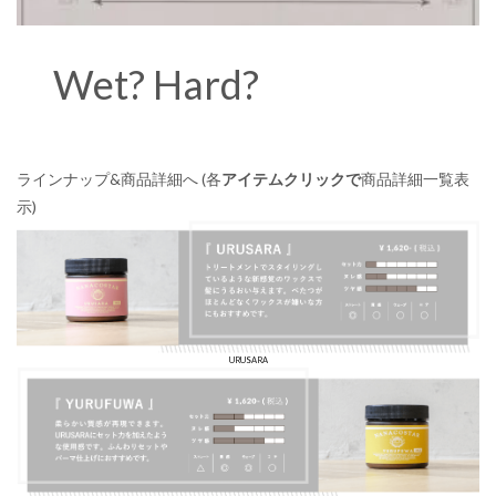
Wet? Hard?
ラインナップ&商品詳細へ (各
アイテムクリックで
商品詳細一覧表
示)
URUSARA