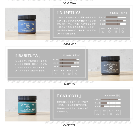
YURUFUWA
NURUFUWA
BARITUYA
CATICOTI