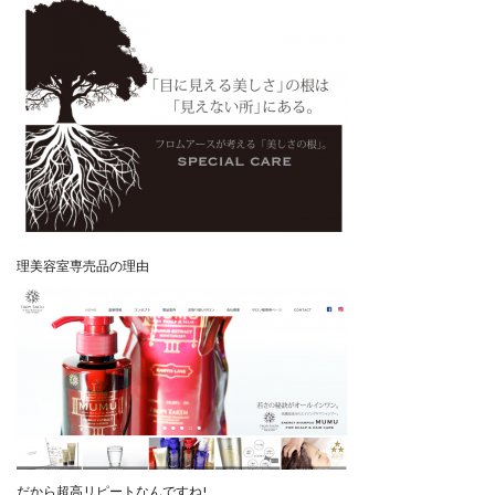
理美容室専売品の理由
だから超高リピートなんですね!