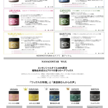
NEWMOTIFUWA モチフワ 新アイテム