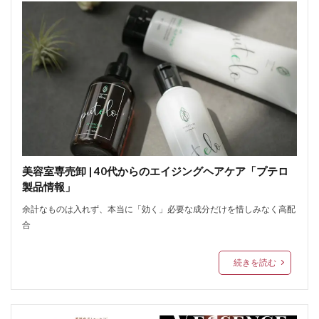
美容室専売卸 | 40代からのエイジングヘアケア「プテロ
製品情報」
余計なものは入れず、本当に「効く」必要な成分だけを惜しみなく高配
合
続きを読む