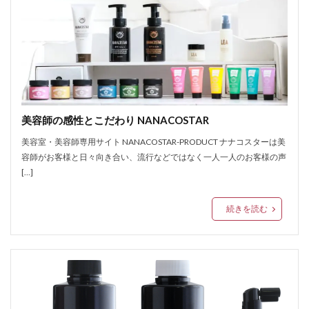
美容師の感性とこだわり NANACOSTAR
美容室・美容師専用サイト NANACOSTAR-PRODUCT ナナコスターは美
容師がお客様と日々向き合い、流行などではなく一人一人のお客様の声
[…]
続きを読む