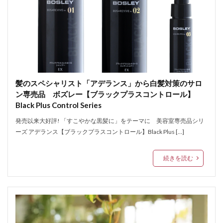
髪のスペシャリスト「アデランス」から白髪対策のサロ
ン専売品 ボズレー【ブラックプラスコントロール】
Black Plus Control Series
発売以来大好評! 「すこやかな黒髪に」をテーマに 美容室専売品シリ
ーズ アデランス【ブラックプラスコントロール】Black Plus […]
続きを読む