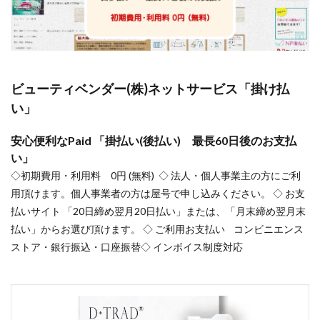
ビューティベンダー(株)ネットサービス「掛け払
い」
安心便利なPaid 「掛払い(後払い) 最長60日後のお支払
い」
◇初期費用・利用料 0円 (無料) ◇ 法人・個人事業主の方にご利
用頂けます。個人事業者の方は屋号で申し込みください。 ◇ お支
払いサイト 「20日締め翌月20日払い」または、「月末締め翌月末
払い」からお選び頂けます。 ◇ ご利用お支払い コンビニエンス
ストア・銀行振込・口座振替◇ インボイス制度対応