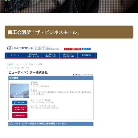
商工会議所「ザ・ビジネスモール」