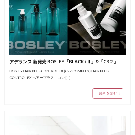
アデランス 新発売 BOSLEY「BLACK+Ⅱ」&「CR２」
BOSLEY HAIR PLUS CONTROL EX (CR2 COMPLEX) HAIR PLUS
CONTROL EX ヘアープラス コン […]
続きを読む