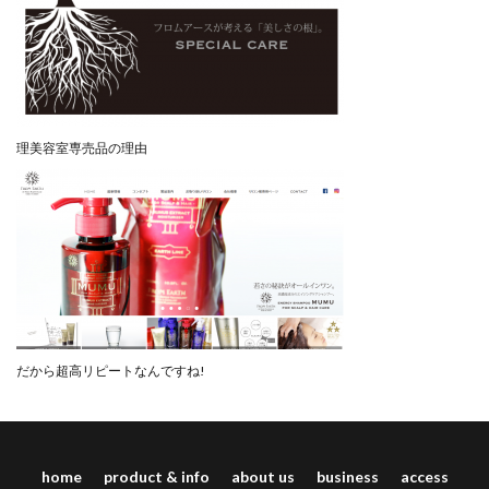
理美容室専売品の理由
だから超高リピートなんですね!
home
product & info
about us
business
access