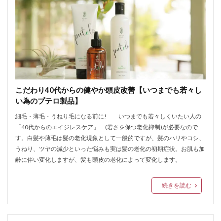
こだわり40代からの健やか頭皮改善【いつまでも若々し
い為のプテロ製品】
細毛・薄毛・うねり毛になる前に! いつまでも若々しくいたい人の
「40代からのエイジレスケア」 (若さを保つ老化抑制)が必要なので
す。白髪や薄毛は髪の老化現象として一般的ですが、髪のハリやコシ、
うねり、ツヤの減少といった悩みも実は髪の老化の初期症状。お肌も加
齢に伴い変化しますが、髪も頭皮の老化によって変化します。
続きを読む