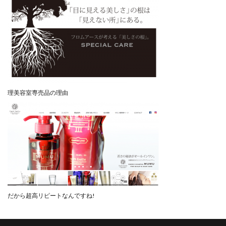
理美容室専売品の理由
だから超高リピートなんですね!