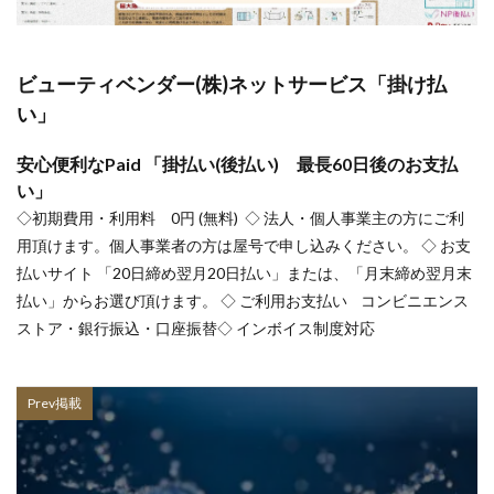
ビューティベンダー(株)ネットサービス「掛け払
い」
安心便利なPaid 「掛払い(後払い) 最長60日後のお支払
い」
◇初期費用・利用料 0円 (無料) ◇ 法人・個人事業主の方にご利
用頂けます。個人事業者の方は屋号で申し込みください。 ◇ お支
払いサイト 「20日締め翌月20日払い」または、「月末締め翌月末
払い」からお選び頂けます。 ◇ ご利用お支払い コンビニエンス
ストア・銀行振込・口座振替◇ インボイス制度対応
Prev掲載