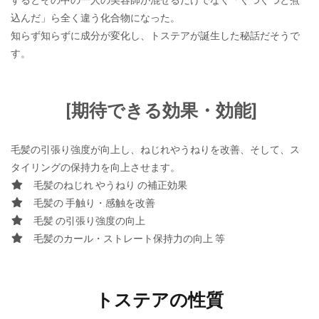
込んだ」ら全く違う化合物になった。
知らず知らずに成分が変化し、トステアが誕生した秘話だそうで
す。
[期待できる効果・効能]
毛髪の引張り強度が向上し、ねじれやうねりを改善、そして、ス
タイリングの保持力を向上させます。
毛髪のねじれ やうねり の補正効果
毛髪の 手触り・感触を改善
毛髪 の引張り強度の向上
毛髪のカール・ストレート保持力の向上 等
トステアの性質