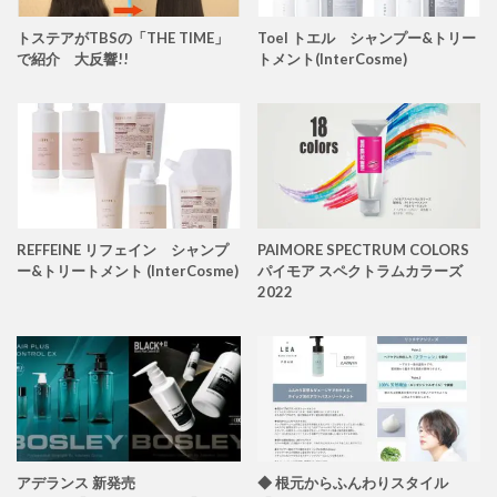
トステアがTBSの「THE TIME」
Toel トエル シャンプー&トリー
で紹介 大反響!!
トメント(InterCosme)
REFFEINE リフェイン シャンプ
PAIMORE SPECTRUM COLORS
ー&トリートメント (InterCosme)
パイモア スペクトラムカラーズ
2022
アデランス 新発売
◆ 根元からふんわりスタイル