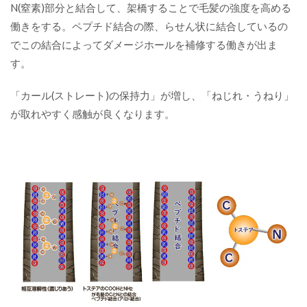
N(窒素)部分と結合して、架橋することで毛髪の強度を高める
働きをする。ペプチド結合の際、らせん状に結合しているの
でこの結合によってダメージホールを補修する働きが出ま
す。
「カール(ストレート)の保持力」が増し、「ねじれ・うねり」
が取れやすく感触が良くなります。