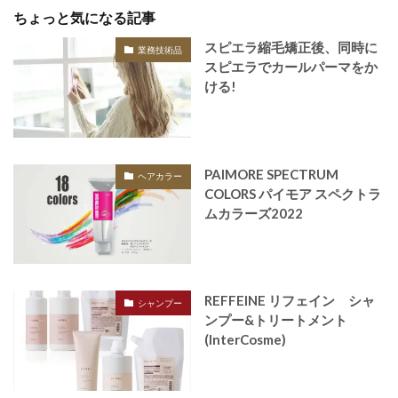
ちょっと気になる記事
スピエラ縮毛矯正後、同時に
業務技術品
スピエラでカールパーマをか
ける!
PAIMORE SPECTRUM
ヘアカラー
COLORS パイモア スペクトラ
ムカラーズ2022
REFFEINE リフェイン シャ
シャンプー
ンプー&トリートメント
(InterCosme)