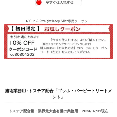
t/ Curl & Straight Keep Mist専用クーポン
施術業務用 : トステア配合「ゴッホ・バービートリートメ
ント」
トステア配合量・業界最大含有量の業務用 2024/07/31現在