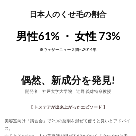
日本人のくせ毛の割合
男性61% ・ 女性 73%
※ウェザーニュース調べ2014年
偶然、新成分を発見
!
開発者 神戸大学大学院 辻野 義雄特命教授
【 トステアが出来上がったエピソード 】
美容室向け「講習会」で2つの薬剤を混ぜて使うと良いとアドバイ
ス。
するとその中の一人の美容師が混ぜるだけでなく「ぐつぐつと煮