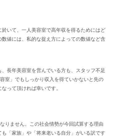
に於いて、一人美容室で高年収を得るためにはど
の数値には、私的な捉え方によっての数値など含
も、長年美容室を営んでいる方も、スタッフ不足
美容室」でもしっかり収入を得ていかないと先の
になって頂ければ幸いです。
ばなりません。この社会情勢が今回試算する理由
ても「家族」や「将来老いる自分」がいる訳です