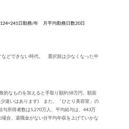
24=241日勤務/年 月平均勤務日数20日
すなどできない時代。 選択肢は少なくなった中
一般的なものを加えると手取り額約58万円。額面
多少違いはあります) また、「ひとり美容室」の
所得者数は5,270万人、平均給与は、443万
の場合、退職金がない分平均年収を上げていかな