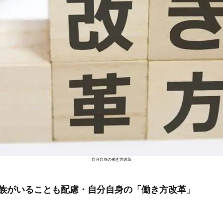
自分自身の働き方改革
族がいることも配慮・自分自身の「働き方改革」