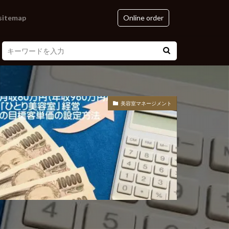
sitemap
Online order
美容室マネージメント