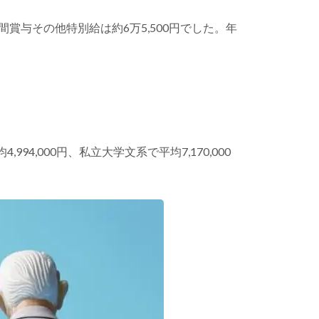
間賞与その他特別給は約6万5,500円でした。年
,000円、私立大学文系で平均7,170,000