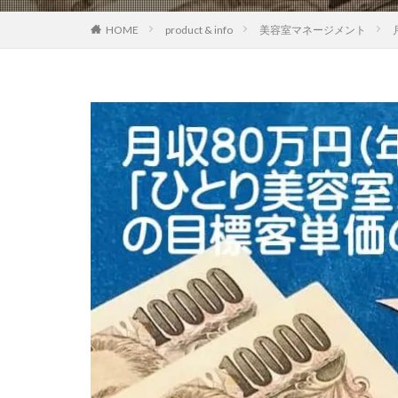
HOME
product & info
美容室マネージメント