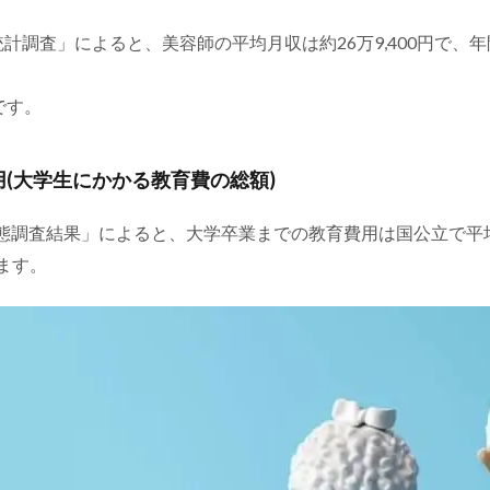
統計調査」によると、美容師の平均月収は約26万9,400円で、年
です。
用(大学生にかかる教育費の総額)
査結果」によると、大学卒業までの教育費用は国公立で平均4,994
います。