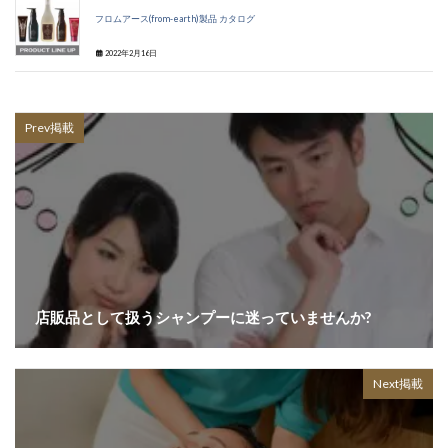
フロムアース(from-earth)製品 カタログ
2022年2月16日
Prev掲載
店販品として扱うシャンプーに迷っていませんか?
Next掲載