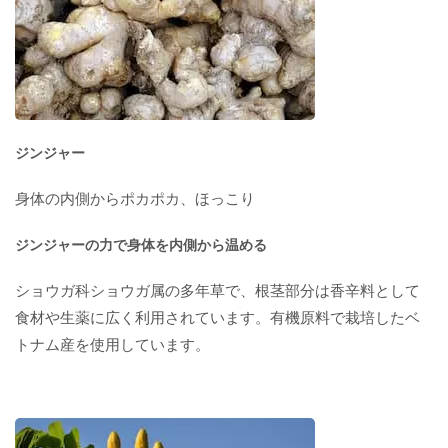
ジンジャー
身体の内側からポカポカ、ほっこり
ジンジャーの力で身体を内側から温める
ショウガ科ショウガ属の多年草で、根茎部分は香辛料として
食材や生薬に広く利用されています。有機原料で栽培したベ
トナム産を使用しています。