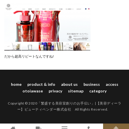
だから超高リピートなんですね!
home
product & info
about us
business
access
otoiawase
privacy
sitemap
category
Copyright © 2020「繁盛する美容室創りのお手伝い」|【美容ディーラ
ー】ビューティベンダー株式会社 All Rights Reserved.