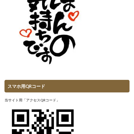
スマホ用QRコード
当サイト用「アクセスQRコード」