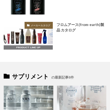
フロムアース(from-earth)製
メーカーカタログ
品 カタログ
サプリメント
の最新記事8件