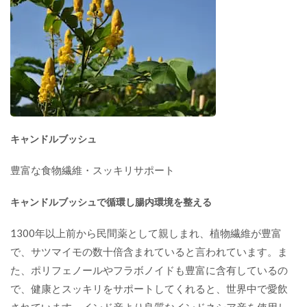
キャンドルブッシュ
豊富な食物繊維・スッキリサポート
キャンドルブッシュで循環し腸内環境を整える
1300年以上前から民間薬として親しまれ、植物繊維が豊富
で、サツマイモの数十倍含まれていると言われています。ま
た、ポリフェノールやフラボノイドも豊富に含有しているの
で、健康とスッキリをサポートしてくれると、世界中で愛飲
されています。インド産より良質なインドネシア産を使用し