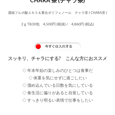
CHARA 茶
(チャラ茶)
濃縮フルボ酸エキス＆重合ポリフェノール チャラ茶 ( CHARA茶 )
2ｇTB30包 4,500円 (税抜) / 4,860円 (税込)
スッキリ、チャラにする?
こんな方におススメ
◇ 年末年始の楽しみのひとつは食事だ
◇ 体重を気にせずに過ごしたい
◇ 溜め込んでいる日数を気にしている
◇ 食生活に偏りがあると自覚している
◇ すっきり明るい表情で仕事をしたい