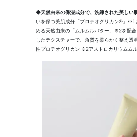
◆天然由来の保湿成分で、洗練された美しい
いを保つ美肌成分「プロテオグリカン®」※1
める天然由来の「ムルムルバター」※2を配
したテクスチャーで、角質を柔らかく整え透
性プロテオグリカン ※2アストロカリウムム