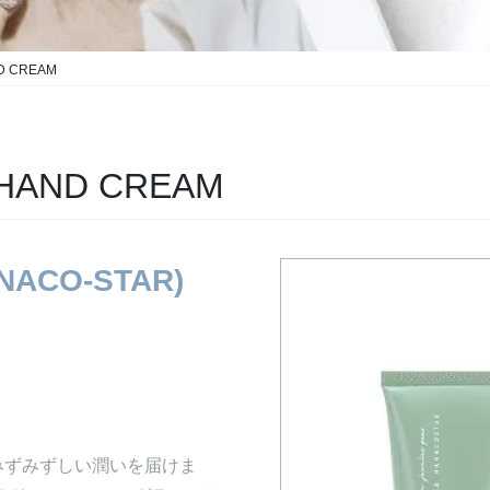
D CREAM
 HAND CREAM
NACO-STAR)
みずみずしい潤いを届けま