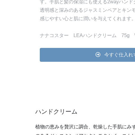
す。手肌と髪の保湿にも使える2wayハン
透明感と深みのあるジャスミンペアとキンモ
感じやすい心と肌に潤いを与えてくれます
ナナコスター LEAハンドクリーム 75g \2,
今すぐ仕入れ
ハンドクリーム
植物の恵みを贅沢に調合、乾燥した手肌にみず