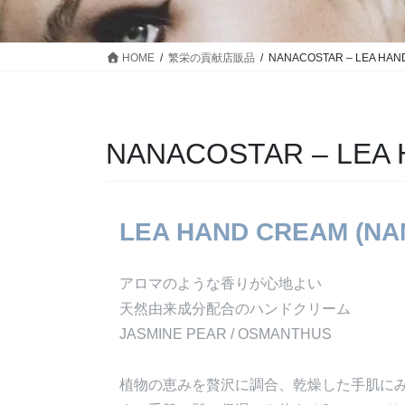
HOME
繁栄の貢献店販品
NANACOSTAR – LEA HAN
NANACOSTAR – LEA
LEA HAND CREAM (NA
アロマのような香りが心地よい
天然由来成分配合のハンドクリーム
JASMINE PEAR / OSMANTHUS
植物の恵みを贅沢に調合、乾燥した手肌に