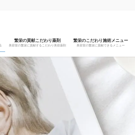
繁栄の貢献こだわり薬剤
繁栄のこだわり施術メニュー
品
美容室の繁栄に貢献するこだわり美容薬剤
美容室の繁栄に貢献できるメニュー