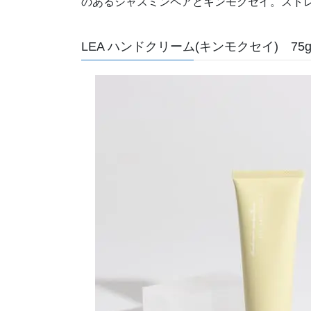
のあるジャスミンペアとキンモクセイ。スト
LEA ハンドクリーム(キンモクセイ) 75g \