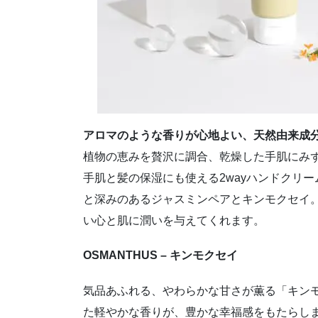
アロマのような香りが心地よい、天然由来成
植物の恵みを贅沢に調合、乾燥した手肌にみ
手肌と髪の保湿にも使える2wayハンドクリ
と深みのあるジャスミンペアとキンモクセイ
い心と肌に潤いを与えてくれます。
OSMANTHUS – キンモクセイ
気品あふれる、やわらかな甘さが薫る「キン
た軽やかな香りが、豊かな幸福感をもたらし