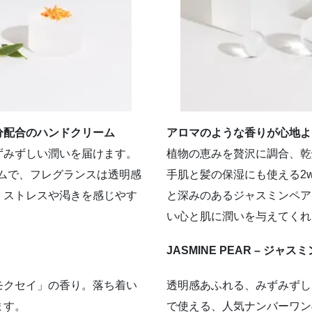
分配合のハンドクリーム
アロマのような香りが心地よ
ずみずしい潤いを届けます。
植物の恵みを贅沢に調合、乾
ームで、フレグランスは透明感
手肌と髪の保湿にも使える2
。ストレスや渇きを感じやす
と深みのあるジャスミンペア
い心と肌に潤いを与えてくれ
JASMINE PEAR – ジャス
モクセイ」の香り。落ち着い
透明感あふれる、みずみずし
ます。
で使える、人気ナンバーワン