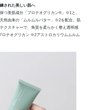
練された美しい肌へ
保つ美肌成分「プロテオグリカン®」※1と、
天然由来の「ムルムルバター」※2を配合。肌
テクスチャーで、角質を柔らかく整え透明感
プロテオグリカン ※2アストロカリウムムルム