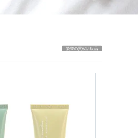
繁栄の貢献店販品