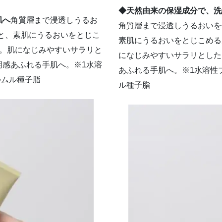
◆天然由来の保湿成分で、洗
肌へ
角質層まで浸透しうるお
角質層まで浸透しうるおいを
と、素肌にうるおいをとじこ
素肌にうるおいをとじこめる
合。肌になじみやすいサラリと
になじみやすいサラリとした
明感あふれる手肌へ。※1水溶
あふれる手肌へ。※1水溶性
ルムル種子脂
ル種子脂