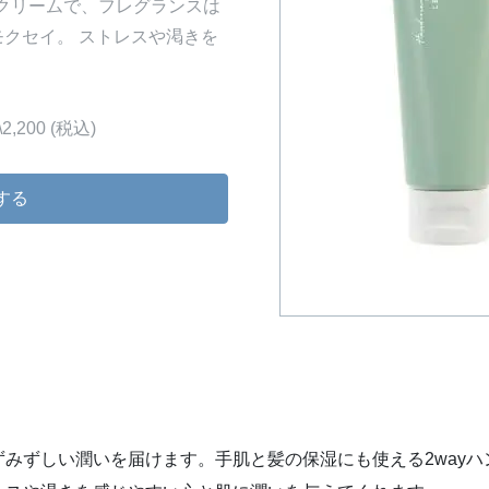
ドクリームで、フレグランスは
クセイ。 ストレスや渇きを
。
200 (税込)
する
みずしい潤いを届けます。手肌と髪の保湿にも使える2way