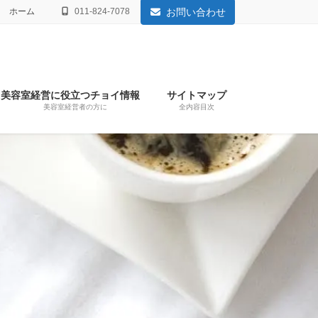
ホーム
011-824-7078
お問い合わせ
美容室経営に役立つチョイ情報
サイトマップ
美容室経営者の方に
全内容目次