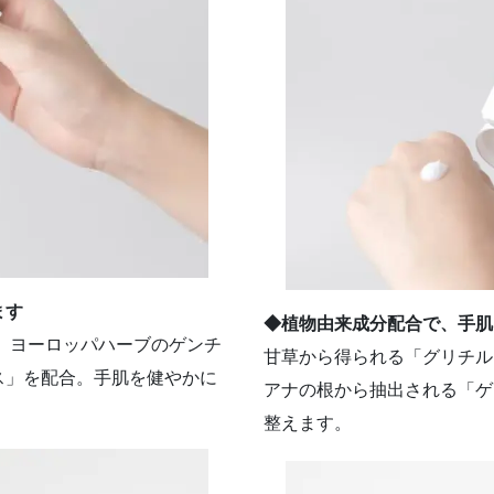
ます
◆植物由来成分配合で、手肌
、ヨーロッパハーブのゲンチ
甘草から得られる「グリチル
ス」を配合。手肌を健やかに
アナの根から抽出される「ゲ
整えます。