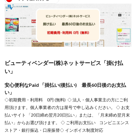
ビューティベンダー(株)ネットサービス「掛け払
い」
安心便利なPaid 「掛払い(後払い) 最長60日後のお支払
い」
◇初期費用・利用料 0円 (無料) ◇ 法人・個人事業主の方にご利
用頂けます。個人事業者の方は屋号で申し込みください。 ◇ お支
払いサイト 「20日締め翌月20日払い」または、「月末締め翌月末
払い」からお選び頂けます。 ◇ ご利用お支払い コンビニエンス
ストア・銀行振込・口座振替◇ インボイス制度対応