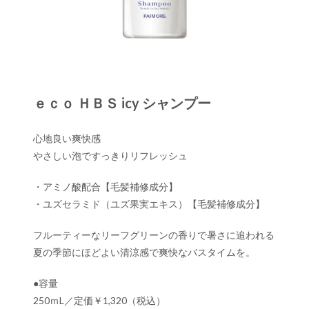
ｅｃｏ ＨＢＳ icy シャンプー
心地良い爽快感
やさしい泡ですっきりリフレッシュ
・アミノ酸配合【毛髪補修成分】
・ユズセラミド（ユズ果実エキス）【毛髪補修成分】
フルーティーなリーフグリーンの香りで暑さに追われる
夏の季節にほどよい清涼感で爽快なバスタイムを。
●容量
250ｍL／定価￥1,320（税込）