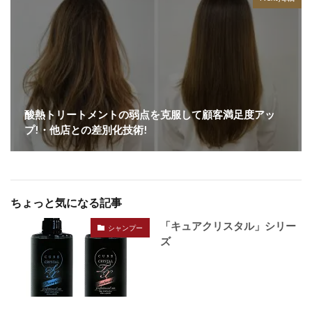
酸熱トリートメントの弱点を克服して顧客満足度アッ
プ!・他店との差別化技術!
ちょっと気になる記事
「キュアクリスタル」シリー
シャンプー
ズ