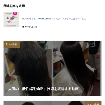
関連記事を表示
PAIMORE SPECTRUM COLORS パイモア スペクトラムカラーズ2022
2022年4月22日
Prev掲載
人気の「酸性縮毛矯正」技術を取得する動画
Next掲載