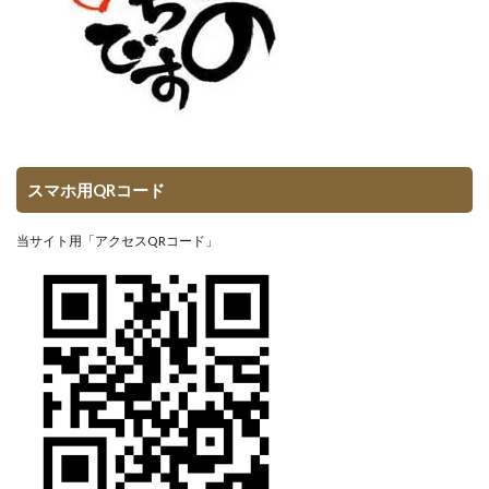
スマホ用QRコード
当サイト用「アクセスQRコード」