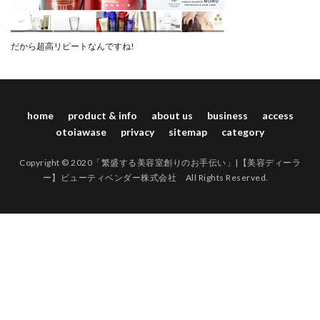
だから超高リピートなんですね!
home
product & info
about us
business
access
otoiawase
privacy
sitemap
category
Copyright © 2020「繁盛する美容室創りのお手伝い」|【美容ディーラ
ー】ビューティベンダー株式会社 All Rights Reserved.