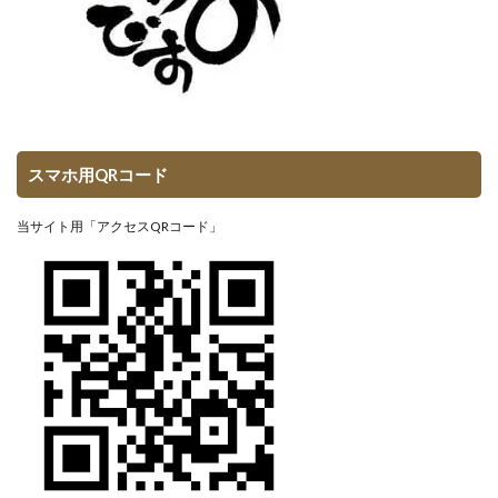
スマホ用QRコード
当サイト用「アクセスQRコード」