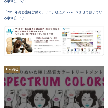
る事柄② 2/3
「2019年美容室経営動向」サロン様にアドバイスさせて頂いてい
る事柄③ 3/3
Prev掲載