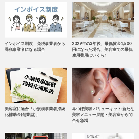
インボイス制度 免税事業者から
2029年の3年後、最低賃金1,500
課税事業者になる場合
円になった場合、美容室での最低
雇用費用はいくら?
美容室に適合「小規模事業者持続
耳つぼ美容 バリューキット:新たな
化補助金(創業型)」
美容メニュー展開・美容室から問
合せ急増