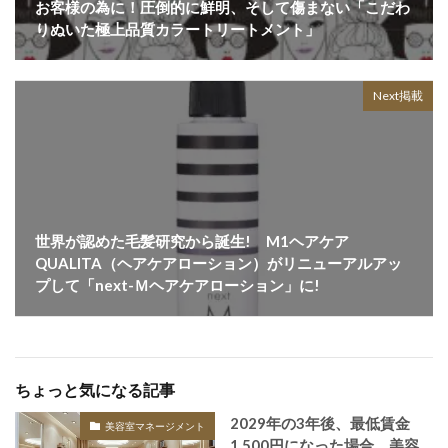
お客様の為に！圧倒的に鮮明、そして傷まない「こだわ
りぬいた極上品質カラートリートメント」
Next掲載
世界が認めた毛髪研究から誕生! M1ヘアケア
QUALITA（ヘアケアローション）がリニューアルアッ
プして「next-Ｍヘアケアローション」に!
ちょっと気になる記事
2029年の3年後、最低賃金
美容室マネージメント
1,500円になった場合、美容