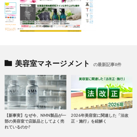
美容室マネージメント
の最新記事8件
【新事実】なぜ今、NMN製品が一
2026年美容室に関連した「法改
部の美容室で店販品としてよく売
正・施行」を紐解く
れているのか?