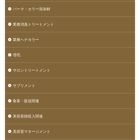
パーマ・カラー添加材
業務消臭トリートメント
業務ヘナカラー
増毛
サロントリートメント
サプリメント
集客・販促関連
美容室雑収入関連
美容室マネージメント