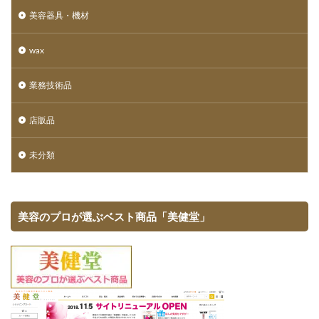
美容器具・機材
wax
業務技術品
店販品
未分類
美容のプロが選ぶベスト商品「美健堂」