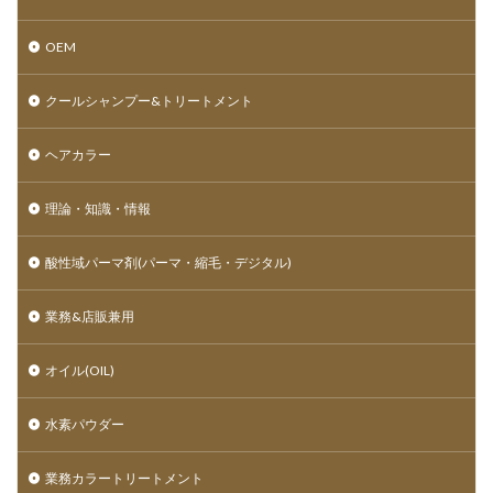
OEM
クールシャンプー&トリートメント
ヘアカラー
理論・知識・情報
酸性域パーマ剤(パーマ・縮毛・デジタル)
業務&店販兼用
オイル(OIL)
水素パウダー
業務カラートリートメント