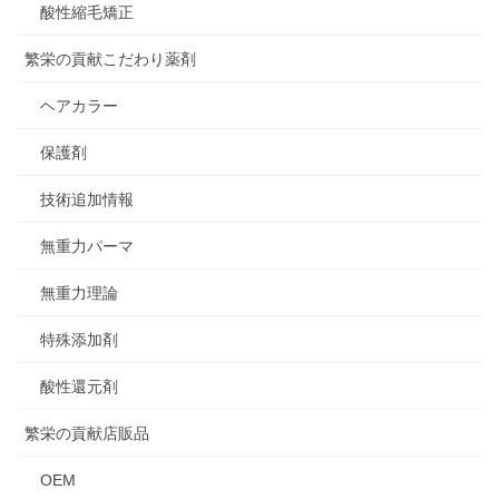
酸性縮毛矯正
繁栄の貢献こだわり薬剤
ヘアカラー
保護剤
技術追加情報
無重力パーマ
無重力理論
特殊添加剤
酸性還元剤
繁栄の貢献店販品
OEM