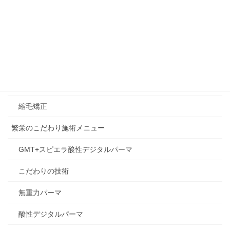
スタイリング剤
ヘアカラー&カラートリートメント
未分類
知識
縮毛矯正
繁栄のこだわり施術メニュー
GMT+スピエラ酸性デジタルパーマ
こだわりの技術
無重力パーマ
酸性デジタルパーマ