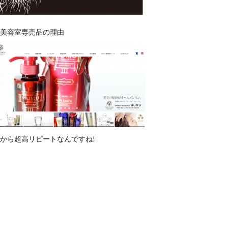
美容室専売品の理由
から超高リピートなんですね!