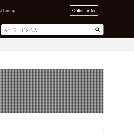
sitemap
Online order