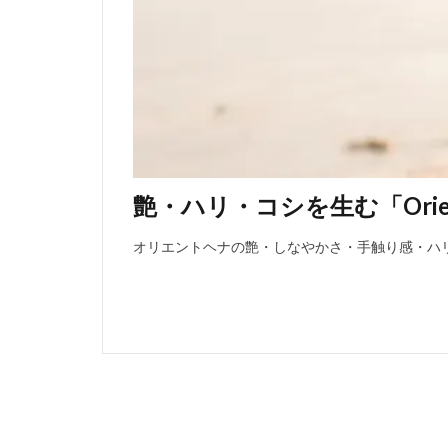
艶・ハリ・コシを生む「Orien
オリエントヘナの艶・しなやかさ・手触り感・ハ