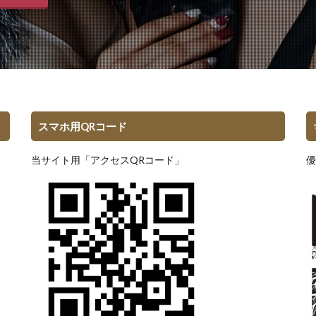
スマホ用QRコード
当サイト用「アクセスQRコード」
優