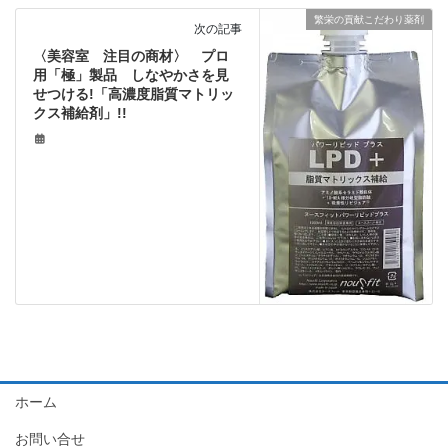
繁栄の貢献こだわり薬剤
次の記事
〈美容室 注目の商材〉 プロ
用「極」製品 しなやかさを見
せつける!「高濃度脂質マトリッ
クス補給剤」!!
ホーム
お問い合せ