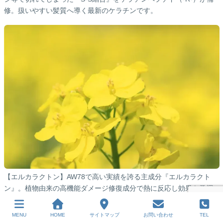
修。扱いやすい髪質へ導く最新のケラチンです。
【エルカラクトン】AW78で高い実績を誇る主成分『エルカラクト
ン』。植物由来の高機能ダメージ修復成分で熱に反応し効果を発揮
します【熱反応型インナートリートメント】
MENU
HOME
サイトマップ
お問い合わせ
TEL