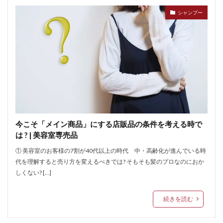
シャンプー
今こそ「メイン商品」にする店販品の条件を考える時で
は ? | 美容室専売品
① 美容室のお客様の7割が40代以上の時代 中・高齢化が進んでいる時
代を理解すると売り方を変えるべきでは? そもそも髪のプロなのにおか
しくない? […]
続きを読む