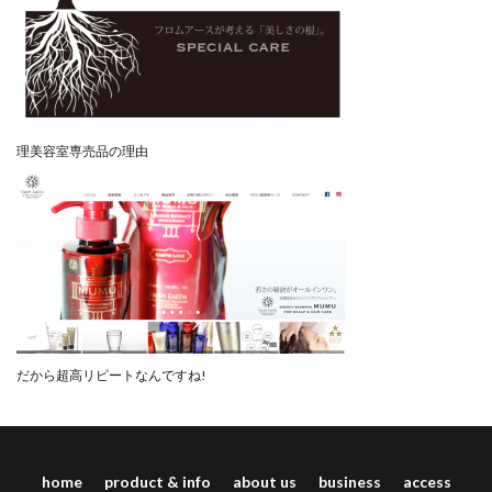
理美容室専売品の理由
だから超高リピートなんですね!
home
product & info
about us
business
access