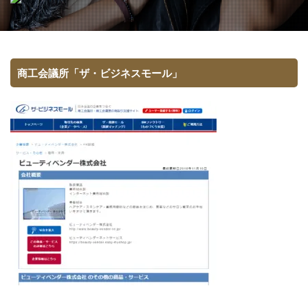
商工会議所「ザ・ビジネスモール」