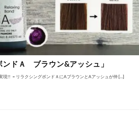
ボンドＡ ブラウン&アッシュ」
!! = リラクシングボンドＡにAブラウンとAアッシュが仲 […]