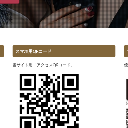
スマホ用QRコード
当サイト用「アクセスQRコード」
優