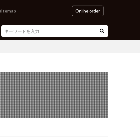
sitemap
Online order