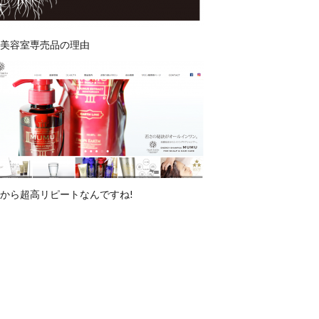
美容室専売品の理由
から超高リピートなんですね!