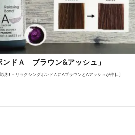
ボンドＡ ブラウン&アッシュ」
!! = リラクシングボンドＡにAブラウンとAアッシュが仲 […]