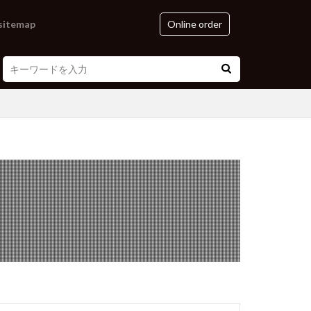
sitemap
Online order