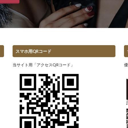
スマホ用QRコード
当サイト用「アクセスQRコード」
優