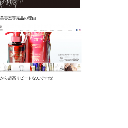
美容室専売品の理由
から超高リピートなんですね!