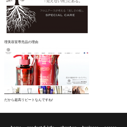
理美容室専売品の理由
だから超高リピートなんですね!