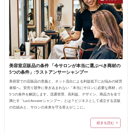
美容室店販品の条件 「今サロンが本当に選ぶべき商材の
5つの条件」:ラストアンサーシャンプー
美容室での店販品の意義と、ネット流出による利益低下にお悩みの経営
者様へ。安売り競争に巻き込まれない「本当にサロンに必要な商材」の
5つの条件を解説します。流通管理、高利益、デザイン、商品力を全て
満たす「Last Answerシャンプー」とは？ビジネスとして成立する店販
の仕組みと、サロンの未来を守る答えがここに。
続きを読む