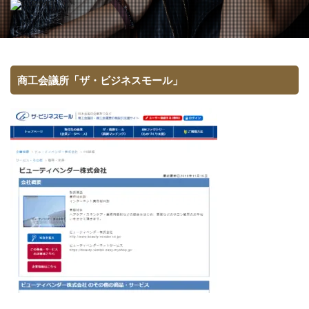
商工会議所「ザ・ビジネスモール」