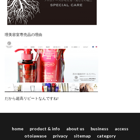
理美容室専売品の理由
だから超高リピートなんですね!
home
product & info
about us
business
access
otoiawase
privacy
sitemap
category