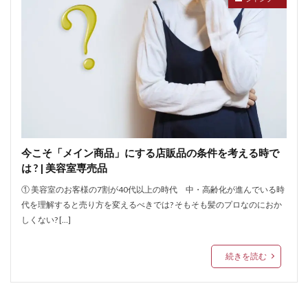
今こそ「メイン商品」にする店販品の条件を考える時で
は ? | 美容室専売品
① 美容室のお客様の7割が40代以上の時代 中・高齢化が進んでいる時
代を理解すると売り方を変えるべきでは? そもそも髪のプロなのにおか
しくない? […]
続きを読む