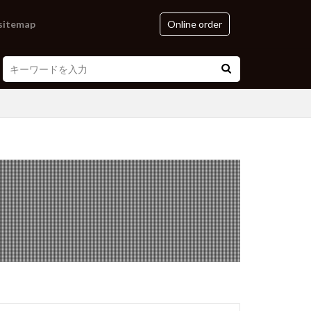
sitemap
Online order