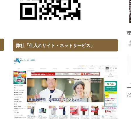
理
弊社「仕入れサイト・ネットサービス」
だ