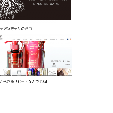
美容室専売品の理由
から超高リピートなんですね!