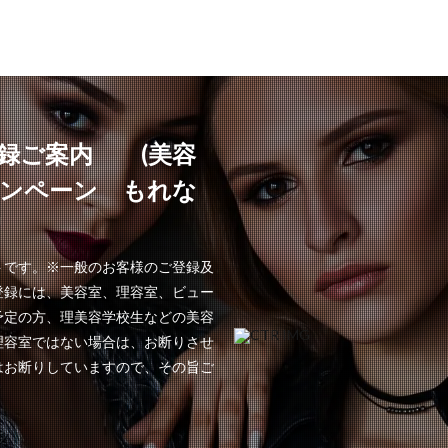
録ご案内 (美容
ャンペーン もれな
!
トです。※一般のお客様のご登録及
登録には、美容室、理容室、ビュー
予定の方、理美容学校生などの美容
理容室ではない場合は、お断りさせ
はお断りしていますので、その旨ご