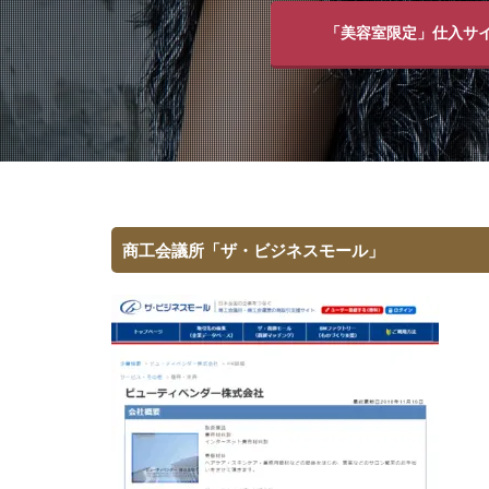
「美容室限定」仕入サ
商工会議所「ザ・ビジネスモール」