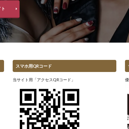
イト
スマホ用QRコード
当サイト用「アクセスQRコード」
優