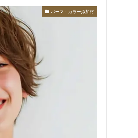
パーマ・カラー添加材