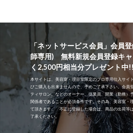
「ネットサービス会員」会員登
師専用) 無料新規会員登録キ
く2,500円相当分プレゼント中!
本サイトは、美容室・理容室限定のプロ専用仕入サイ
びご購入も出来ませんので、予めご了承下さい。会員
ティサロン、などのオーナー、従業員、開業（勤務）
関係者であることが必須条件です。その為、美容室・
て頂きます。 不正に登録した場合は、商品の出荷等
了承ください。