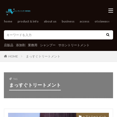
home
product & info
about us
business
access
otoiawase
o
店販品
添加剤
業務用
シャンプー
サロントリートメント
HOME
まっすぐトリートメント
TAG
まっすぐトリートメント
ヘアトリートメント