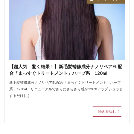
【超人気 驚く結果！】新毛髪補修成分ナノリペアEL配
合「まっすぐトリートメント」ハーブ系 120ml
新毛髪補修成分ナノリペアEL配合「まっすぐトリートメント」ハーブ
系 120ml リニューアルでさらにさらさら感が120%アップ シュッと
するだけ […]
続きを読む