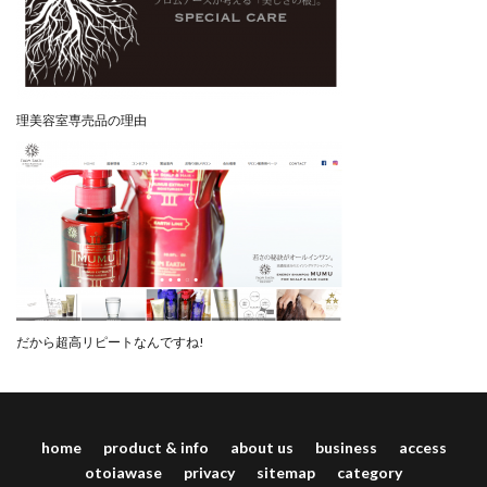
理美容室専売品の理由
だから超高リピートなんですね!
home
product & info
about us
business
access
otoiawase
privacy
sitemap
category