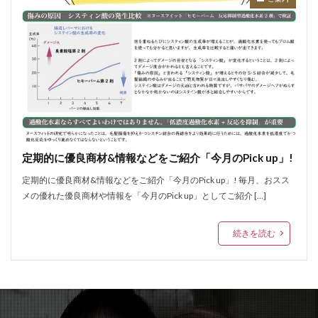
定期的に優良商材&情報などをご紹介「今月のPick up」!
定期的に優良商材&情報などをご紹介「今月のPick up」! 毎月、おスス
メの優れた優良商材や情報を「今月のPick up」としてご紹介 […]
続きを読む