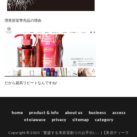
理美容室専売品の理由
だから超高リピートなんですね!
home
product & info
about us
business
access
otoiawase
privacy
sitemap
category
Copyright © 2020「繁盛する美容室創りのお手伝い」|【美容ディーラ