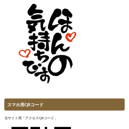
スマホ用QRコード
当サイト用「アクセスQRコード」