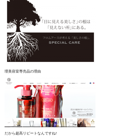
理美容室専売品の理由
だから超高リピートなんですね!