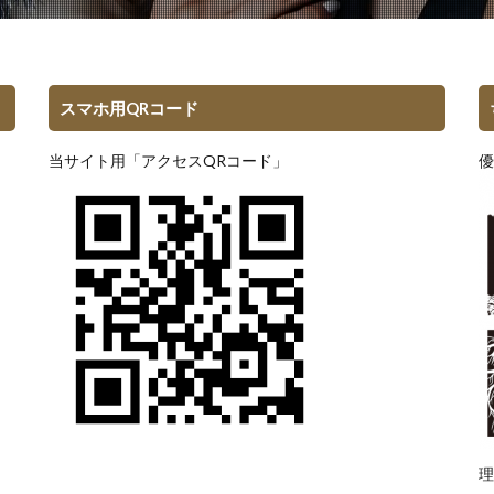
スマホ用QRコード
当サイト用「アクセスQRコード」
優
理