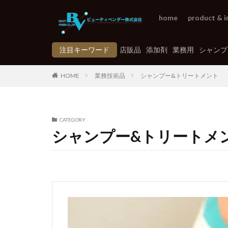
home
product & i
注目キーワード
店販品
添加剤
業務用
シャンプ
HOME
業務技術品
シャンプー&トリートメント
CATEGORY
シャンプー&トリートメ