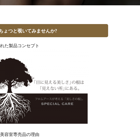
ちょつと覗いてみませんか?
れた製品コンセプト
美容室専売品の理由