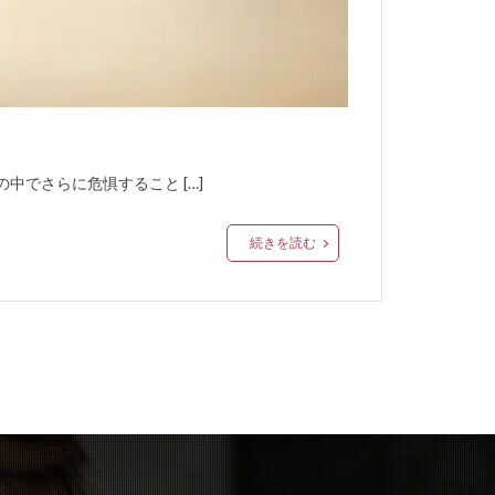
でさらに危惧すること […]
続きを読む