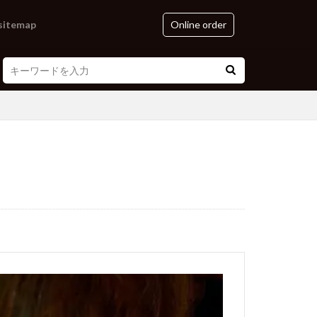
sitemap
Online order