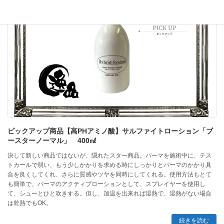
ピックアップ商品【高PHアミノ酸】サルファイトローション「ブ
ースターノーマル」 400㎖
決して新しい商品ではないが、隠れたスター商品。パーマを施術中に、テス
トカールで弱い、もう少しかかりを求める時にしっかりとパーマのかかり具
合を良くしてくれ、さらに質感やツヤを同時にしてくれる。使用方法もとて
も簡単で、パーマのアクティブローションとして、スプレイヤーを使用し
て、シューとひと吹きする。但し、加温を出来れば湿熱で、湿熱がない場合
は乾熱でもOK。
続きを読む